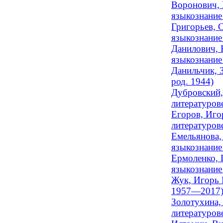
Воронович, 
языкознание 
Григорьев, 
языкознание
Данилович, 
языкознание 
Данильчик, 
род. 1944)
Дубровский,
литературов
Егоров, Иго
литературов
Емельянова,
языкознание
Ермоленко, 
языкознание
Жук, Игорь 
1957—2017
Золотухина,
литературове