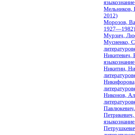
языкознание 
Мельников, 
2012)
Морозов, Ва
1927—1982
Мурзич, Люс
Мусиенко, С
литературов
Никитевич, 
языкознание
Никитин, Ни
литературов
Никифорова,
литературове
Никонов, Ал
литературов
Павлюкевич,
Петрикевич,
языкознание
Петрушкевич
литературове