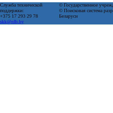
Служба технической
© Государственное учреж
поддержки:
© Поисковая система ра
+375 17 293 29 78
Беларуси
skk@nlb.by