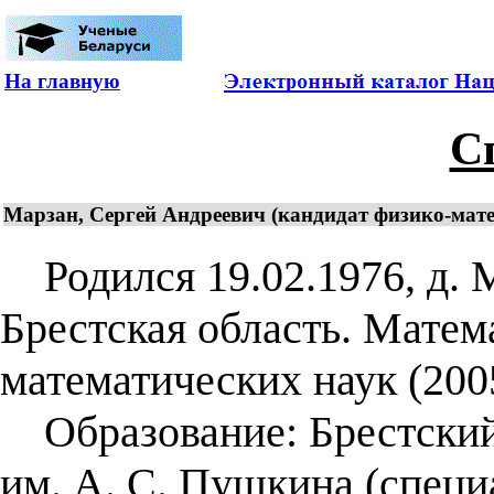
На главную
С
Марзан, Сергей Андреевич (кандидат физико-матем
Родился 19.02.1976, д. 
Брестская область. Матем
математических наук (2005
Образование: Брестский
им. А. С. Пушкина (специ