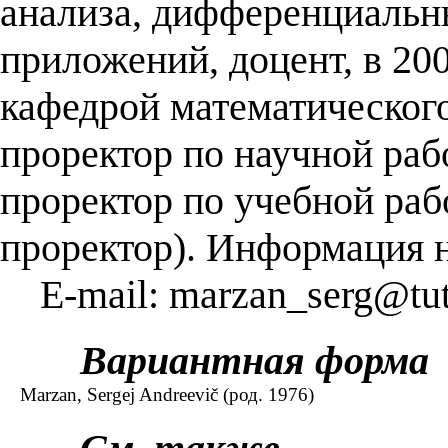
анализа, дифференциальн
приложений, доцент, в 2
кафедрой математическог
проректор по научной рабо
проректор по учебной раб
проректор). Информация н
E-mail: marzan_serg@tut
Вариантная форма
Marzan, Sergej Andreevič (род. 1976)