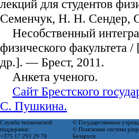
лекций для студентов физи
Семенчук, Н. Н. Сендер, С
Несобственный интеграл 
физического факультета / 
др.]. — Брест, 2011.
Анкета ученого.
Сайт Брестского госуда
С. Пушкина.
Служба технической
© Государственное учреж
поддержки:
© Поисковая система ра
+375 17 293 29 78
Беларуси