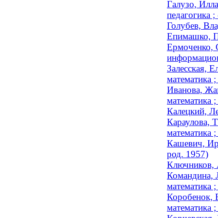
Галузо, Илл
педагогика ;
Голубев, Вл
Епимашко, П
Ермоченко, 
информацион
Залесская, Е
математика ;
Иванова, Жа
математика ;
Калецкий, Л
Караулова, Т
математика ;
Кашевич, Ир
род. 1957)
Ключников, 
Командина, 
математика ;
Коробенок, 
математика 