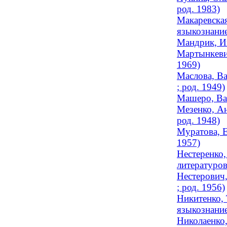
род. 1983)
Макаревская
языкознание
Мандрик, И
Мартынкевич
1969)
Маслова, Ва
; род. 1949)
Машеро, Ва
Мезенко, Ан
род. 1948)
Муратова, Е
1957)
Нестеренко,
литературов
Нестерович,
; род. 1956)
Никитенко, 
языкознание
Николаенко,