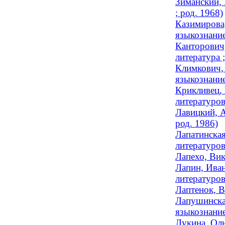
Зиманский, 
; род. 1968)
Казимирова,
языкознание
Канторович,
литература
Климкович, 
языкознание
Крикливец, 
литературов
Лавицкий, А
род. 1986)
Лапатинская
литературов
Лапехо, Вик
Лапин, Иван
литературов
Лаптенок, В
Лапушинская
языкознание
Лукина, Оль