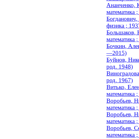
Ананченко, 
математика 
Богданович,
физика ; 19
Большаков, 
математика 
Бочкин, Але
—2015)
Буйнов, Нико
род. 1948)
Виноградова,
род. 1967)
Витько, Елен
математика ;
Воробьев, Н
математика ;
Воробьев, Н
математика ;
Воробьев, С
математика ;