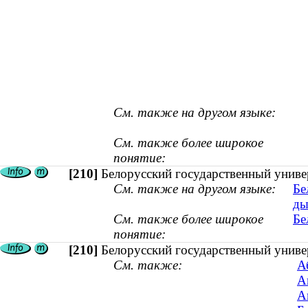
См. также на другом языке:
См. также более широкое
понятие:
[210]
Белорусский государственный униве
См. также на другом языке:
Бе
ды
См. также более широкое
Бе
понятие:
[210]
Белорусский государственный униве
См. также:
А
А
А