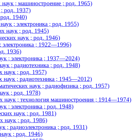
 наук ; машиностроение ; род. 1965)
; род. 1937)
род. 1940)
аук ; электроника ; род. 1955)
 наук ; род. 1945)
ских наук ; род. 1946)
; электроника ; 1922—1996)
д. 1936)
ук ; электроника ; 1937—2024)
ук ; радиотехника ; род. 1948)
 наук ; род. 1957)
х наук ; радиотехника ; 1945—2012)
тических наук ; радиофизика ; род. 1957)
аук ; род. 1978)
х наук ; технология машиностроения ; 1914—1974)
к ; электроника ; род. 1948)
ких наук ; род. 1981)
 наук ; род. 1986)
к ; радиоэлектроника ; род. 1931)
аук ; род. 1946)