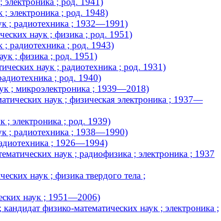
 электроника ; род. 1941)
; электроника ; род. 1948)
ук ; радиотехника ; 1932—1991)
еских наук ; физика ; род. 1951)
; радиотехника ; род. 1943)
к ; физика ; род. 1951)
ческих наук ; радиотехника ; род. 1931)
адиотехника ; род. 1940)
ук ; микроэлектроника ; 1939—2018)
атических наук ; физическая электроника ; 1937—
; электроника ; род. 1939)
ук ; радиотехника ; 1938—1990)
радиотехника ; 1926—1994)
матических наук ; радиофизика ; электроника ; 1937
еских наук ; физика твердого тела ;
еских наук ; 1951—2006)
 кандидат физико-математических наук ; электроника ;