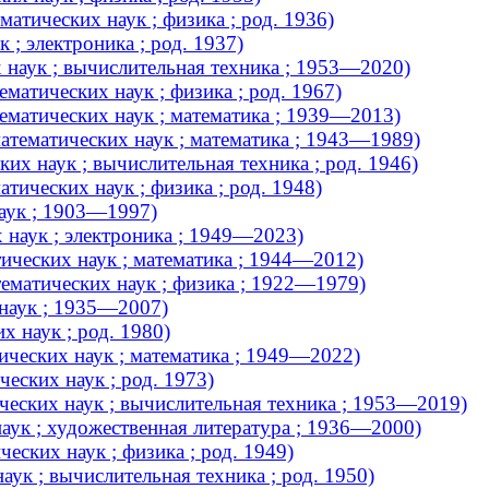
атических наук ; физика ; род. 1936)
 ; электроника ; род. 1937)
 наук ; вычислительная техника ; 1953—2020)
атических наук ; физика ; род. 1967)
ематических наук ; математика ; 1939—2013)
атематических наук ; математика ; 1943—1989)
их наук ; вычислительная техника ; род. 1946)
ических наук ; физика ; род. 1948)
аук ; 1903—1997)
 наук ; электроника ; 1949—2023)
ических наук ; математика ; 1944—2012)
ематических наук ; физика ; 1922—1979)
 наук ; 1935—2007)
 наук ; род. 1980)
ческих наук ; математика ; 1949—2022)
еских наук ; род. 1973)
ческих наук ; вычислительная техника ; 1953—2019)
аук ; художественная литература ; 1936—2000)
еских наук ; физика ; род. 1949)
ук ; вычислительная техника ; род. 1950)