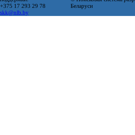
+375 17 293 29 78
Беларуси
skk@nlb.by