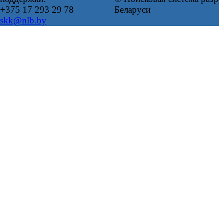
+375 17 293 29 78
Беларуси
skk@nlb.by