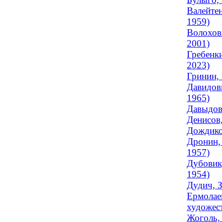
Валейтен
1959)
Волохов
2001)
Гребенки
2023)
Гринин,
Давидови
1965)
Давыдов
Денисов,
Дождиков
Дронин,
1957)
Дубовик,
1954)
Дудич, 
Ермолае
художес
Жоголь, 