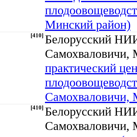
плодоовощеводст
Минский район)
[410]
Белорусский НИИ
Самохваловичи,
практический цен
плодоовощеводст
Самохваловичи, 
[410]
Белорусский НИИ
Самохваловичи,