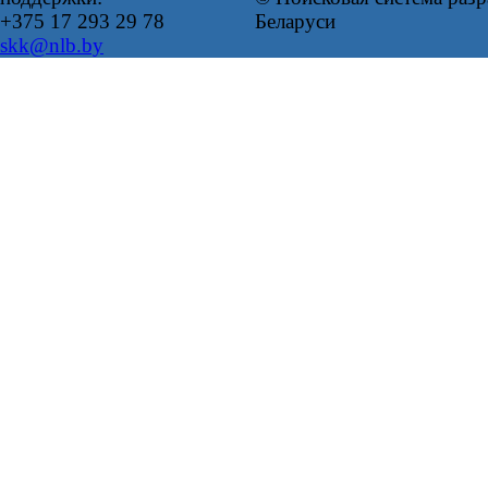
+375 17 293 29 78
Беларуси
skk@nlb.by