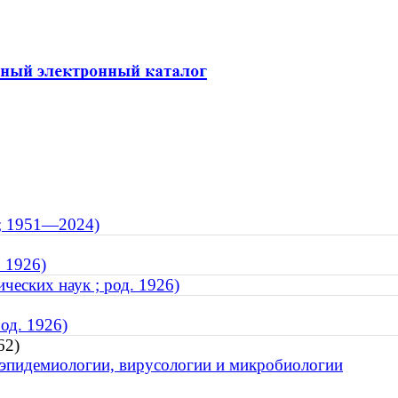
 ; 1951—2024)
. 1926)
еских наук ; род. 1926)
од. 1926)
62)
, эпидемиологии, вирусологии и микробиологии