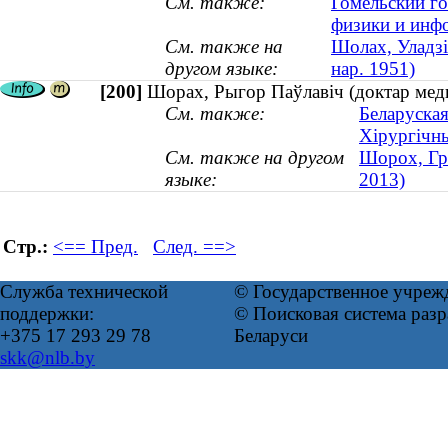
См. также:
Гомельский го
физики и инф
См. также на
Шолах, Уладзі
другом языке:
нар. 1951)
[200]
Шорах, Рыгор Паўлавіч (доктар меды
См. также:
Беларуская
Хірургічн
См. также на другом
Шорох, Гр
языке:
2013)
Стр.:
<== Пред.
След. ==>
Служба технической
© Государственное учреж
поддержки:
© Поисковая система ра
+375 17 293 29 78
Беларуси
skk@nlb.by