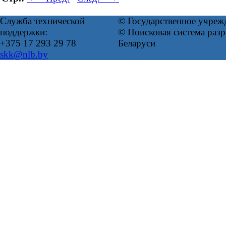
Служба технической
© Государственное учреж
поддержки:
© Поисковая система ра
+375 17 293 29 78
Беларуси
skk@nlb.by