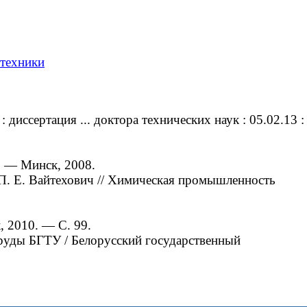
 техники
ссертация ... доктора технических наук : 05.02.13 :
. — Минск, 2008.
. Е. Вайтехович // Химическая промышленность
, 2010. — С. 99.
руды БГТУ / Белорусский государственный