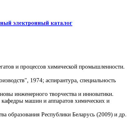
егатов и процессов химической промышленности.
зводств", 1974; аспирантура, специальность
новы инженерного творчества и инноватики.
р кафедры машин и аппаратов химических и
а образования Республики Беларусь (2009) и др.