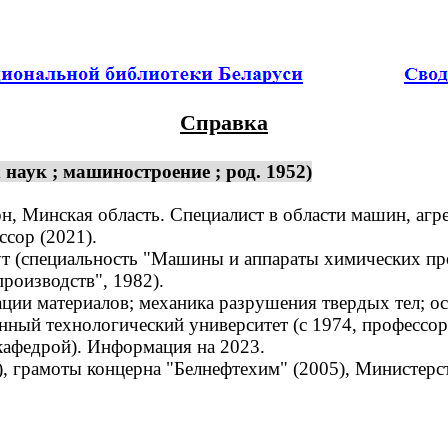
Справка
наук ; машиностроение ; род. 1952)
, Минская область. Специалист в области машин, агр
ссор (2021).
 (специальность "Машины и аппараты химических прои
роизводств", 1982).
ии материалов; механика разрушения твердых тел; ос
ный технологический университет (с 1974, профессо
кафедрой). Информация на 2023.
 грамоты концерна "Белнефтехим" (2005), Министерств