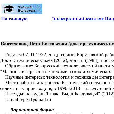
На главную
Вайтехович, Петр Евгеньевич (доктор технических 
Родился 07.01.1952, д. Дроздино, Борисовский район
Доктор технических наук (2012), доцент (1988), профе
Образование: Белорусский технологический институт
"Машины и агрегаты нефтехимических и химических п
Научные интересы: технология и техника дезинтеграц
Место работы, должность: Белорусский государствен
силикатных производств, в 1996–2018 – заведующий 
Награды: нагрудный знак "Выдатік адукацыі" (2012),
E-mail: vpe51@mail.ru
Вариантная форма