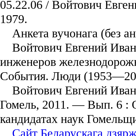
05.22.06 / Войтович Евге
1979.
Анкета вучонага (без ан
Войтович Евгений Иванов
инженеров железнодорожн
События. Люди (1953—200
Войтович Евгений Иванов
Гомель, 2011. — Вып. 6 : 
кандидатах наук Гомельщ
Сайт Беларускага дзярж