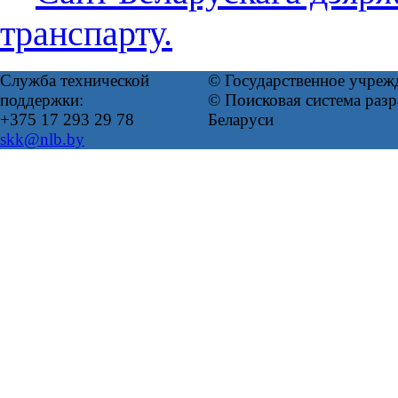
транспарту.
Служба технической
© Государственное учреж
поддержки:
© Поисковая система ра
+375 17 293 29 78
Беларуси
skk@nlb.by