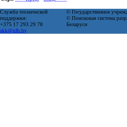
Служба технической
© Государственное учреж
поддержки:
© Поисковая система ра
+375 17 293 29 78
Беларуси
skk@nlb.by