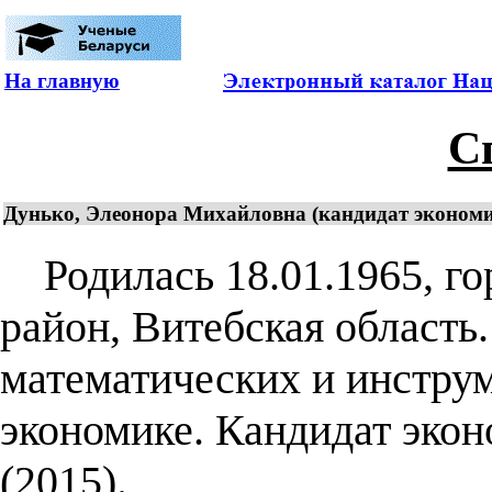
На главную
С
Дунько, Элеонора Михайловна (кандидат экономич
Родилась 18.01.1965, гор
район, Витебская область
математических и инстру
экономике. Кандидат экон
(2015).