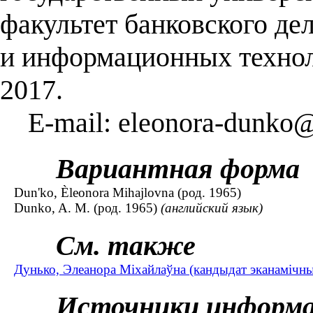
факультет банковского де
и информационных технол
2017.
E-mail: eleonora-dunko@
Вариантная форма
Dun'ko, Èleonora Mihajlovna (род. 1965)
Dunko, A. M. (род. 1965)
(английский язык)
См. также
Дунько, Элеанора Міхайлаўна (кандыдат эканамічных
Источники информ