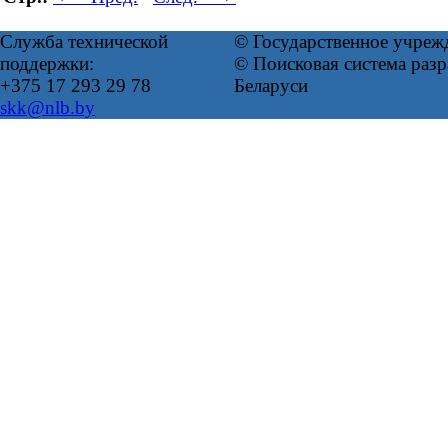
Служба технической
© Государственное учреж
поддержки:
© Поисковая система ра
+375 17 293 29 78
Беларуси
skk@nlb.by