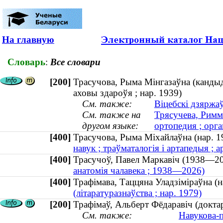
На главную
Словарь
:
Все словари
[200]
Трасучова, Рыма Мінгазаўна (кандыда
аховы здароўя ; нар. 1939)
См. также:
Віцебскі дзяржа
См. также на
Трясучева, Римм
другом языке:
ортопедия ; орга
[400]
Трасучова, Рыма Міхайлаўна (нар.
навук ; траўматалогія і артапедыя ; 
[400]
Трасучоў, Павел Маркавіч (1938
анатомія чалавека ; 1938—2026)
[400]
Трафімава, Таццяна Уладзіміраўна 
(літаратуразнаўства ; нар. 1979)
[200]
Трафімаў, Альберт Фёдаравіч (докт
См. также:
Навукова-