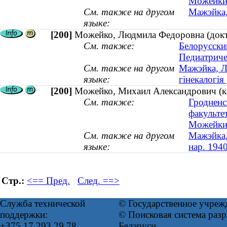
Можейки 
См. также на другом
Мажэйка,
языке:
[200]
Можейко, Людмила Федоровна (докто
См. также:
Белорусски
Педиатриче
См. также на другом
Мажэйка, Л
языке:
гінекалогія 
[200]
Можейко, Михаил Александрович (ка
См. также:
Гродненс
факульте
Можейки 
См. также на другом
Мажэйка,
языке:
нар. 1940
Стр.:
<== Пред.
След. ==>
Служба технической
© Государственное учреж
поддержки:
© Поисковая система ра
+375 17 293 29 78
Беларуси