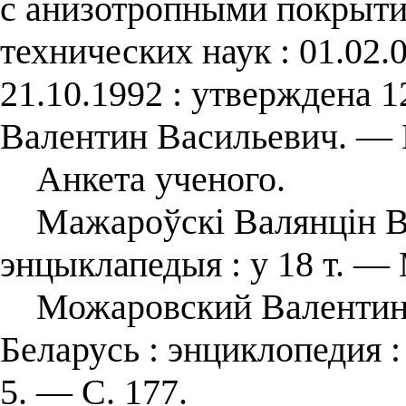
с анизотропными покрытия
технических наук : 01.02.
21.10.1992 : утверждена 
Валентин Васильевич. — Г
Анкета ученого.
Мажароўскі Валянцін Вас
энцыклапедыя : у 18 т. — 
Можаровский Валентин В
Беларусь : энциклопедия : 
5. — С. 177.