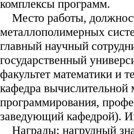
комплексы программ.
Место работы, должност
металлополимерных систем
главный научный сотрудни
государственный универси
факультет математики и т
кафедра вычислительной 
программирования, профес
заведующий кафедрой). И
Награды: нагрудный знак