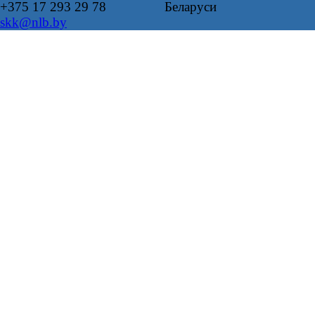
+375 17 293 29 78
Беларуси
skk@nlb.by