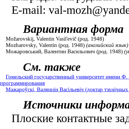
E-mail: val-mozh@yande
Вариантная форма
Možarovskij, Valentin Vasil'evič (род. 1948)
Mozharovsky, Valentin (род. 1948)
(английский язык)
Можаровський, Валентин Васильович (род. 1948)
(
См. также
Гомельский государственный университет имени Ф.
программирования
Мажароўскі, Валянцін Васільевіч (доктар тэхнічных 
Источники информ
Плоские контактные зад