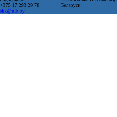
+375 17 293 29 78
Беларуси
skk@nlb.by