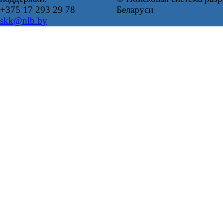
+375 17 293 29 78
Беларуси
skk@nlb.by