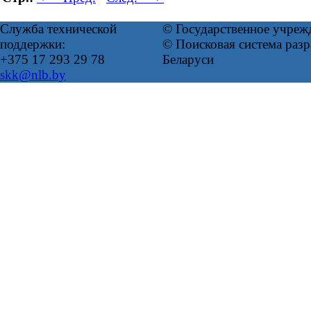
Служба технической
© Государственное учреж
поддержки:
© Поисковая система ра
+375 17 293 29 78
Беларуси
skk@nlb.by