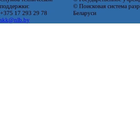
поддержки:
© Поисковая система ра
+375 17 293 29 78
Беларуси
skk@nlb.by