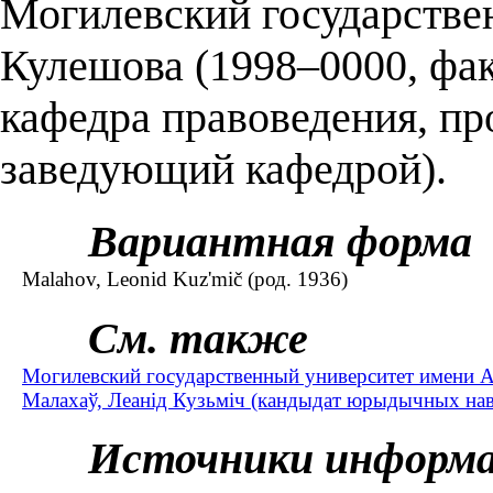
Могилевский государствен
Кулешова (1998–0000, фак
кафедра правоведения, пр
заведующий кафедрой).
Вариантная форма
Malahov, Leonid Kuz'mič (род. 1936)
См. также
Могилевский государственный университет имени А.
Малахаў, Леанід Кузьміч (кандыдат юрыдычных наву
Источники информ