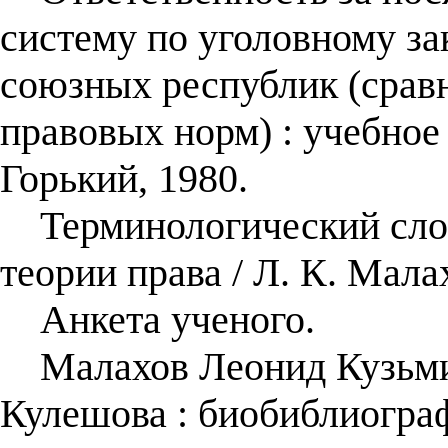
систему по уголовному з
союзных республик (cрав
правовых норм) : учебное
Горький, 1980.
Терминологический слов
теории права / Л. К. Мал
Анкета ученого.
Малахов Леонид Кузьмич
Кулешова : биобиблиогра