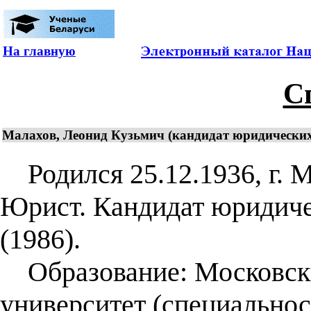
На главную
С
Малахов, Леонид Кузьмич (кандидат юридических 
Родился 25.12.1936, г. М
Юрист. Кандидат юридичес
(1986).
Образование: Московски
университет (специальнос