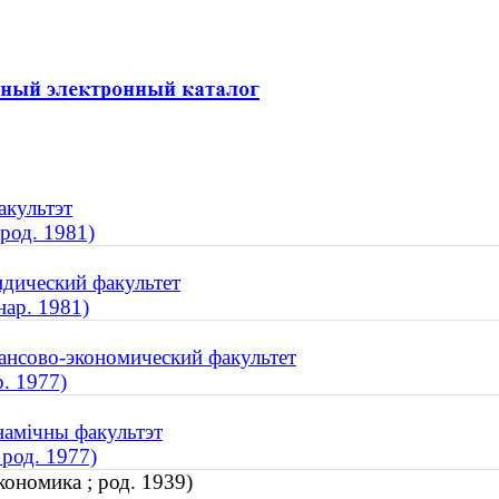
акультэт
род. 1981)
дический факультет
нар. 1981)
ансово-экономический факультет
р. 1977)
намічны факультэт
 род. 1977)
кономика ; род. 1939)