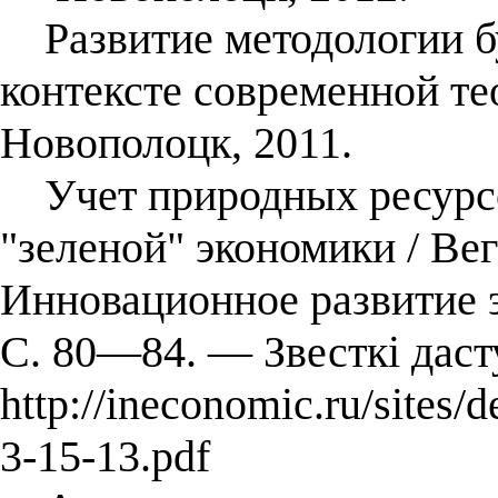
Развитие методологии бу
контексте современной тео
Новополоцк, 2011.
Учет природных ресурсо
"зеленой" экономики / Вег
Инновационное развитие 
С. 80—84. — Звесткі даст
http://ineconomic.ru/sites/d
3-15-13.pdf