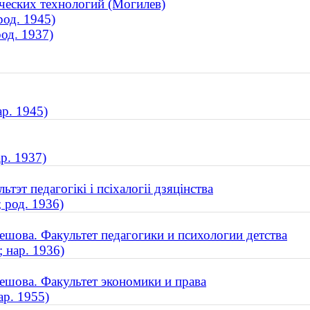
ческих технологий (Могилев)
род. 1945)
од. 1937)
р. 1945)
р. 1937)
тэт педагогікі і псіхалогіі дзяцінства
 род. 1936)
шова. Факультет педагогики и психологии детства
 нар. 1936)
ешова. Факультет экономики и права
ар. 1955)