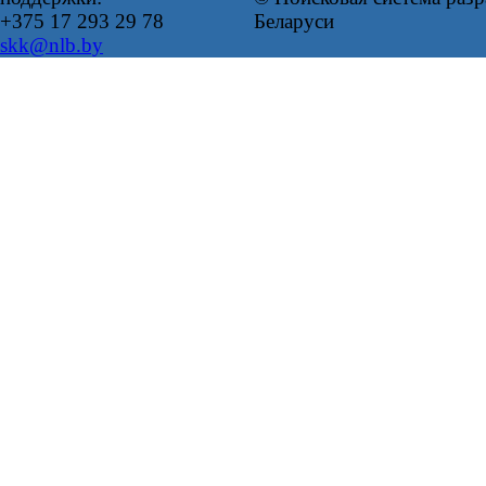
+375 17 293 29 78
Беларуси
skk@nlb.by