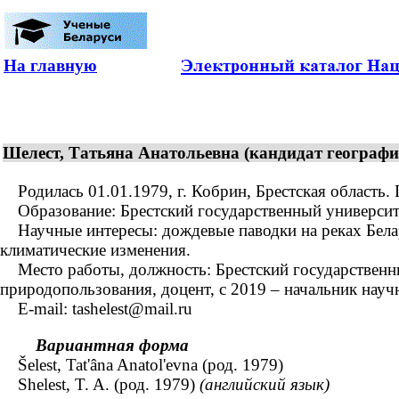
На главную
Шелест, Татьяна Анатольевна (кандидат географич
Родилась 01.01.1979, г. Кобрин, Брестская область. 
Образование: Брестский государственный университет
Научные интересы: дождевые паводки на реках Белар
климатические изменения.
Место работы, должность: Брестский государственный
природопользования, доцент, с 2019 – начальник науч
E-mail: tashelest@mail.ru
Вариантная форма
Šelest, Tat'âna Anatol'evna (род. 1979)
Shelest, T. A. (род. 1979)
(английский язык)