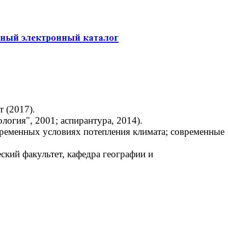
т (2017).
огия", 2001; аспирантура, 2014).
временных условиях потепления климата; современные
кий факультет, кафедра географии и