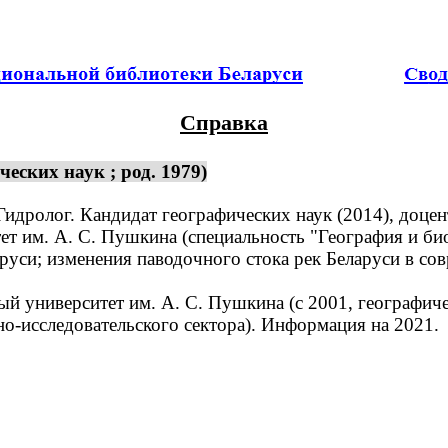
Справка
еских наук ; род. 1979)
Гидролог. Кандидат географических наук (2014), доцен
 им. А. С. Пушкина (специальность "География и биол
уси; изменения паводочного стока рек Беларуси в со
 университет им. А. С. Пушкина (с 2001, географичес
но-исследовательского сектора). Информация на 2021.