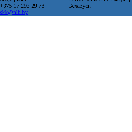
+375 17 293 29 78
Беларуси
skk@nlb.by