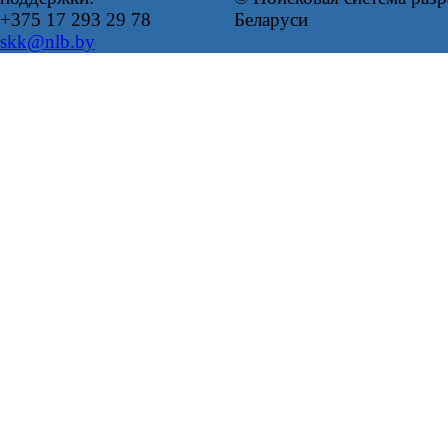
+375 17 293 29 78
Беларуси
skk@nlb.by