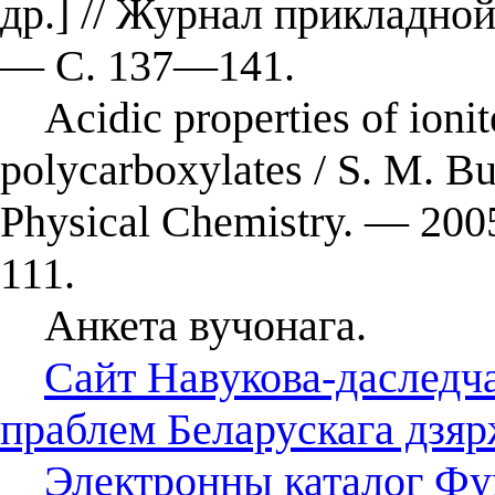
др.] // Журнал прикладной
— С. 137—141.
Acidic properties of ionit
polycarboxylates / S. M. But
Physical Chemistry. — 200
111.
Анкета вучонага.
Сайт Навукова-даследча
праблем Беларускага дзяр
Электронны каталог Фун