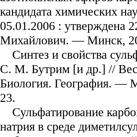
кандидата химических нау
05.01.2006 : утверждена 2
Михайлович. — Минск, 2
Синтез и свойства сульф
С. М. Бутрим [и др.] // В
Биология. География. — 
23.
Сульфатирование карбок
натрия в среде диметилсу