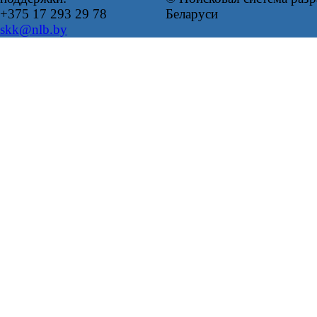
+375 17 293 29 78
Беларуси
skk@nlb.by