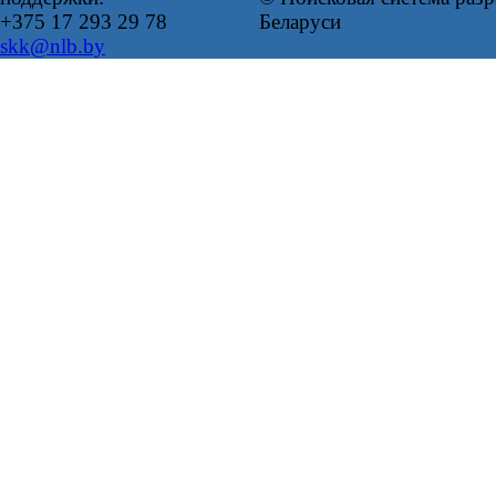
+375 17 293 29 78
Беларуси
skk@nlb.by