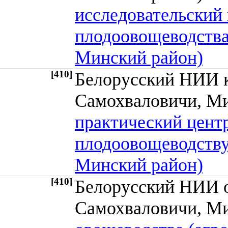
исследовательский 
плодоовощеводства
Минский район)
[410]
Белорусский НИИ к
Самохваловичи, 
практический центр
плодоовощеводству
Минский район)
[410]
Белорусский НИИ о
Самохваловичи, 