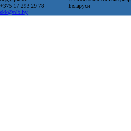
+375 17 293 29 78
Беларуси
skk@nlb.by