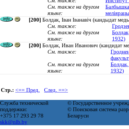
См. также:
Институт
См. также на другом
Балбышка,
языке:
меліярацы
[200]
Болдак, Іван Іванавіч (кандыдат меды
См. также:
Гродзе
См. также на другом
Болдак
языке:
1932)
[200]
Болдак, Иван Иванович (кандидат ме
См. также:
Гроднен
факульт
См. также на другом
Болдак,
языке:
1932)
Стр.:
<== Пред.
След. ==>
Служба технической
© Государственное учреж
поддержки:
© Поисковая система ра
+375 17 293 29 78
Беларуси
skk@nlb.by