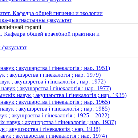
тет. Кафедра общей гигиены и экологии
ыка-дыягнастычны факультэт
лінічнай тэрапіі
. Кафедра общей врачебной практики и
 факультэт
вук ; акушэрства і гінекалогія ; нар. 1951)
; акушэрства і гінекалогія ; нар. 1979)
к ; акушэрства і гінекалогія ; нар. 1972)
авук ; акушэрства і гінекалогія ; нар. 1977)
скіх навук ; акушэрства і гінекалогія ; нар. 1935)
ук ; акушэрства і гінекалогія ; нар. 1965)
ук ; акушэрства і гінекалогія ; нар. 1985)
ук ; акушрэства і гінекалогія ; 1925—2022)
навук ; акушэрства і гінекалогія ; нар. 1937)
; акушэрства і гінекалогія ; нар. 1938)
к ; акушэрства і гінекалогія ; нар. 1974)