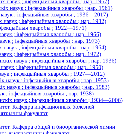
іх навук ; інфекцыйныя хваробы ; нар. 1967)
кіх навук ; інфекцыйныя хваробы ; нар. 1961)
 навук ; інфекцыйныя хваробы ; 1936—2017)
 навук ; інфекцыйныя хваробы ; нар. 1982)
 інфекцыйныя хваробы ; 1922—1971)
авук ; інфекцыйныя хваробы ; нар. 1966)
авук ; інфекцыйныя хваробы ; нар. 1973)
х навук ; інфекцыйныя хваробы ; нар. 1964)
авук ; інфекцыйныя хваробы ; нар. 1972)
скіх навук ; інфекцыйныя хваробы ; нар. 1936)
навук ; інфекцыйныя хваробы ; нар. 1950)
навук ; інфекцыйныя хваробы ; 1927—2012)
х навук ; інфекцыйныя хваробы ; нар. 1953)
х навук ; інфекцыйныя хваробы ; нар. 1983)
ук ; інфекцыйныя хваробы ; нар. 1938)
нскіх навук ; інфекцыйныя хваробы ; 1934—2006)
итет. Кафедра инфекционных болезней
ыятрычны факультэт
итет. Кафедра общей и биоорганической химии
ыка-дыягнастычны факультэт