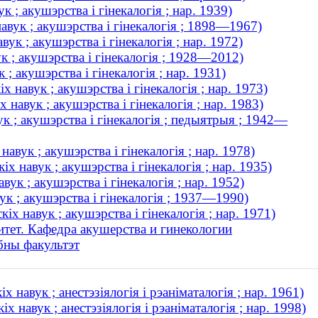
 ; акушэрства і гінекалогія ; нар. 1939)
авук ; акушэрства і гінекалогія ; 1898—1967)
к ; акушэрства і гінекалогія ; нар. 1972)
к ; акушэрства і гінекалогія ; 1928—2012)
; акушэрства і гінекалогія ; нар. 1931)
навук ; акушэрства і гінекалогія ; нар. 1973)
авук ; акушэрства і гінекалогія ; нар. 1983)
к ; акушэрства і гінекалогія ; педыятрыя ; 1942—
вук ; акушэрства і гінекалогія ; нар. 1978)
 навук ; акушэрства і гінекалогія ; нар. 1935)
к ; акушэрства і гінекалогія ; нар. 1952)
ук ; акушэрства і гінекалогія ; 1937—1990)
 навук ; акушэрства і гінекалогія ; нар. 1971)
тет. Кафедра акушерства и гинекологии
бны факультэт
навук ; анестэзіялогія і рэаніматалогія ; нар. 1961)
навук ; анестэзіялогія і рэаніматалогія ; нар. 1998)