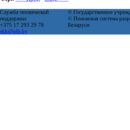
Служба технической
© Государственное учреж
поддержки:
© Поисковая система ра
+375 17 293 29 78
Беларуси
skk@nlb.by