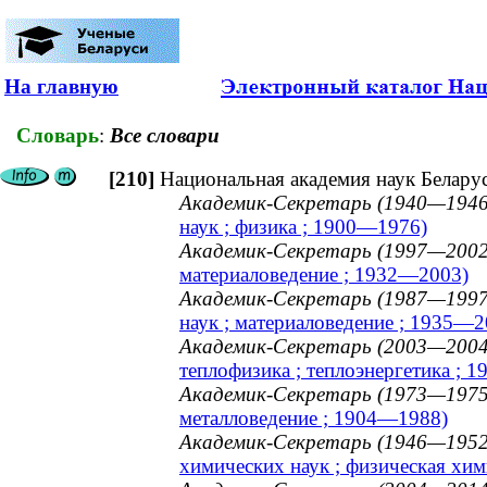
На главную
Словарь
:
Все словари
[210]
Национальная академия наук Белару
Академик-Секретарь (1940—1946
наук ; физика ; 1900—1976)
Академик-Секретарь (1997—2002
материаловедение ; 1932—2003)
Академик-Секретарь (1987—1997
наук ; материаловедение ; 1935—2
Академик-Секретарь (2003—2004
теплофизика ; теплоэнергетика ; 
Академик-Секретарь (1973—1975
металловедение ; 1904—1988)
Академик-Секретарь (1946—1952
химических наук ; физическая хим