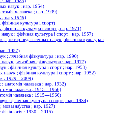
 ; нар. 1983)
ых навук ; нар. 1954)
томія чалавека ; нар. 1939)
 ; нар. 1949)
фізічная культура і спорт)
 фізічная культура і спорт ; нар. 1971)
вук ; фізічная культура і спорт ; нар. 1957)
 ; доктар педагагічных навук ; фізічная культура і
нар. 1957)
к ; лячэбная фізкультура ; нар. 1990)
навук ; лячэбная фізкультура ; нар. 1977)
к ; фізічная культура і спорт ; нар. 1953)
авук ; фізічная культура і спорт ; нар. 1952)
ук ; 1929—2009)
; анатомія чалавека ; нар. 1932)
натомія чалавека ; 1915—1966)
натомія чалавека ; 1915—1966)
к ; фізічная культура і спорт ; нар. 1934)
 мовазнаўства ; нар. 1927)
; фізіялогія ; 1930—2015)