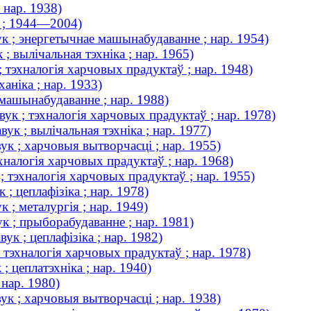
 нар. 1938)
к ; 1944—2004)
к ; энергетычнае машынабудаванне ; нар. 1954)
; вылічальная тэхніка ; нар. 1965)
; тэхналогія харчовых прадуктаў ; нар. 1948)
ханіка ; нар. 1933)
 машынабудаванне ; нар. 1988)
ук ; тэхналогія харчовых прадуктаў ; нар. 1978)
ук ; вылічальная тэхніка ; нар. 1977)
ук ; харчовыя вытворчасці ; нар. 1955)
хналогія харчовых прадуктаў ; нар. 1968)
 ; тэхналогія харчовых прадуктаў ; нар. 1955)
; цеплафізіка ; нар. 1978)
 ; металургія ; нар. 1949)
к ; прыборабудаванне ; нар. 1981)
ук ; цеплафізіка ; нар. 1982)
 тэхналогія харчовых прадуктаў ; нар. 1978)
 цеплатэхніка ; нар. 1940)
 нар. 1980)
ук ; харчовыя вытворчасці ; нар. 1938)