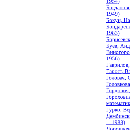
1954)
Богдановс
1949)
Бокун, На
Бондаренк
1983)
Борисевск
Буев, Анд
Виногоров
1956)
Гаврилов,
Гарост, В
Головач, 
Головкова
Гордович,
Гороховик
математик
Гурко, Ве
Дембински
—1988)
Дорошкеви