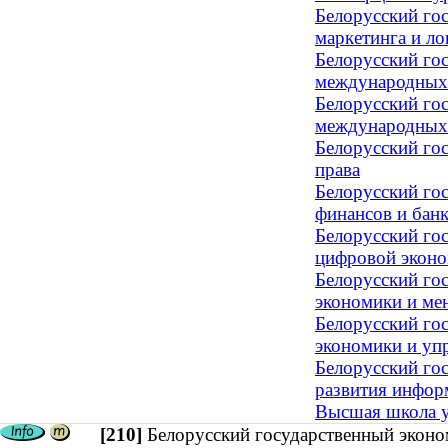
Белорусский го
маркетинга и ло
Белорусский го
международных
Белорусский го
международных
Белорусский го
права
Белорусский го
финансов и банк
Белорусский го
цифровой экон
Белорусский го
экономики и ме
Белорусский го
экономики и уп
Белорусский го
развития инфор
Высшая школа у
[210]
Белорусский государственный эконо