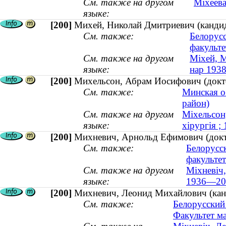
См. также на другом
Міхеева
языке:
[200]
Михей, Николай Дмитриевич (кандида
См. также:
Белорус
факульте
См. также на другом
Міхей, М
языке:
нар 1938
[200]
Михельсон, Абрам Иосифович (докто
См. также:
Минская о
район)
См. также на другом
Міхельсон,
языке:
хірургія 
[200]
Михневич, Арнольд Ефимович (докт
См. также:
Белорусс
факультет
См. также на другом
Міхневіч,
языке:
1936—20
[200]
Михневич, Леонид Михайлович (канд
См. также:
Белорусский
Факультет ма