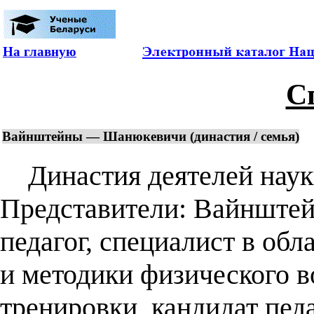
На главную
С
Вайнштейны — Шанюкевичи (династия / семья)
Династия деятелей науки
Представители: Вайнштей
педагог, специалист в обл
и методики физического в
тренировки, кандидат пед