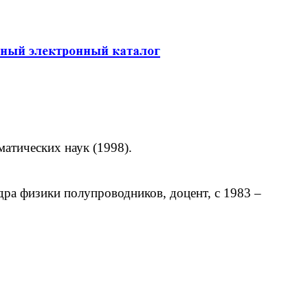
атических наук (1998).
ра физики полупроводников, доцент, с 1983 –