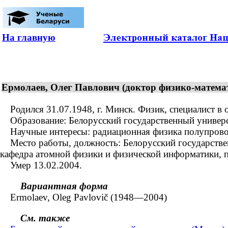
На главную
Ермолаев, Олег Павлович (доктор физико-матема
Родился 31.07.1948, г. Минск. Физик, специалист в 
Образование: Белорусский государственный универси
Научные интересы: радиационная физика полупровод
Место работы, должность: Белорусский государственн
кафедра атомной физики и физической информатики, п
Умер 13.02.2004.
Вариантная форма
Ermolaev, Oleg Pavlovič (1948—2004)
См. также