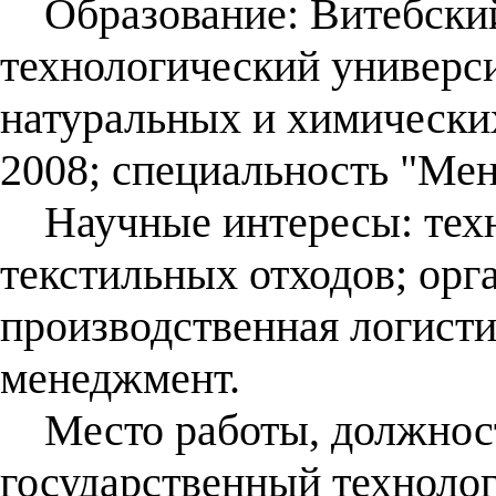
Образование: Витебский
технологический универс
натуральных и химических
2008; специальность "Мен
Научные интересы: техн
текстильных отходов; орг
производственная логисти
менеджмент.
Место работы, должност
государственный технолог