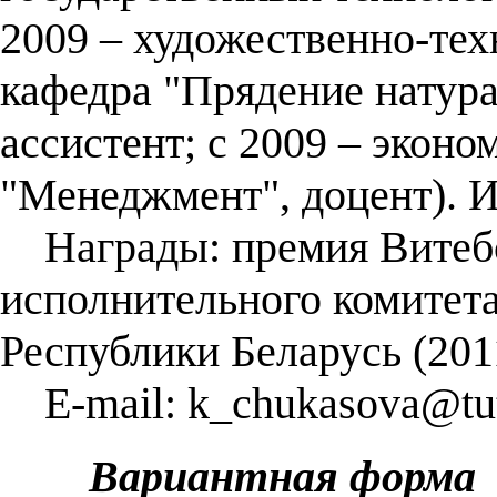
2009 – художественно-тех
кафедра "Прядение натур
ассистент; с 2009 – эконо
"Менеджмент", доцент). 
Награды: премия Витебс
исполнительного комитета
Республики Беларусь (201
E-mail: k_chukasova@tu
Вариантная форма