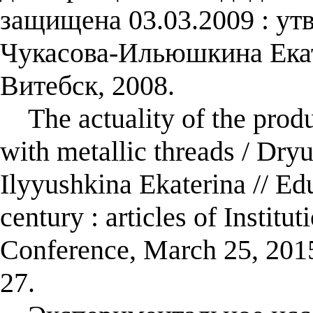
защищена 03.03.2009 : утв
Чукасова-Ильюшкина Ека
Витебск, 2008.
The actuality of the product
with metallic threads / Dr
Ilyyushkina Ekaterina // Ed
century : articles of Institut
Conference, March 25, 201
27.