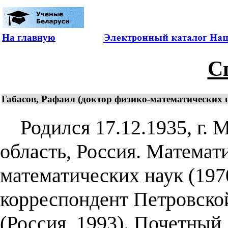
На главную
С
Габасов, Рафаил (доктор физико-математических 
Родился 17.12.1935, г. М
область, Россия. Математ
математических наук (1970
корреспондент Петровской
(Россия, 1993). Почетный