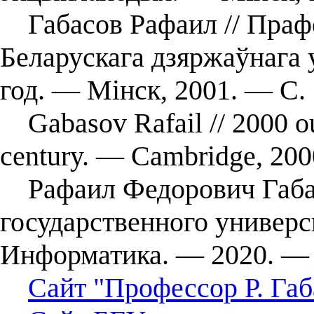
Габасов Рафаил // Прафе
Беларускага дзяржаўнага 
год. — Мінск, 2001. — С. 
Gabasov Rafail // 2000 out
century. — Cambridge, 200
Рафаил Федорович Габас
государственного универс
Информатика. — 2020. —
Сайт "Профессор Р. Габ