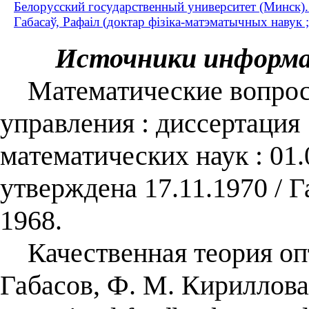
Белорусский государственный университет (Минск)
Габасаў, Рафаiл (доктар фізіка-матэматычных навук
Источники информ
Математические вопрос
управления : диссертация
математических наук : 01.
утверждена 17.11.1970 / 
1968.
Качественная теория опт
Габасов, Ф. М. Кириллова