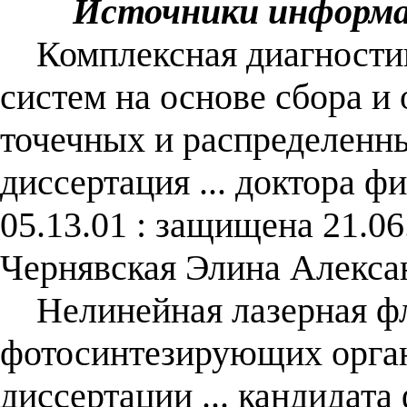
Источники информ
Комплексная диагностик
систем на основе сбора и
точечных и распределенны
диссертация ... доктора ф
05.13.01 : защищена 21.06
Чернявская Элина Алекса
Нелинейная лазерная ф
фотосинтезирующих орган
диссертации ... кандидата