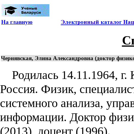
На главную
С
Чернявская, Элина Александровна (доктор физико-
Родилась 14.11.1964, г. 
Россия. Физик, специалис
системного анализа, упра
информации. Доктор физи
(2013), доцент (1996).