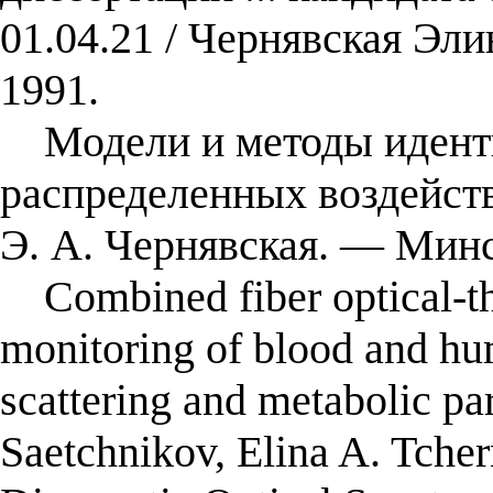
01.04.21 / Чернявская Эл
1991.
Модели и методы иденти
распределенных воздейств
Э. А. Чернявская. — Минс
Combined fiber optical-th
monitoring of blood and hu
scattering and metabolic pa
Saetchnikov, Elina A. Tcher