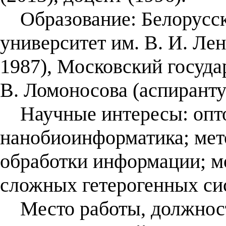
Образование: Белорусск
университет им. В. И. Ле
1987), Московский госуда
В. Ломоносова (аспиранту
Научные интересы: опто
нанобиоинформатика; мет
обработки информации; м
сложных гетерогенных сис
Место работы, должност