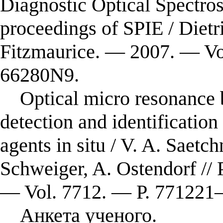
Diagnostic Optical Spectro
proceedings of SPIE / Diet
Fitzmaurice. — 2007. — V
66280N9.
Optical micro resonance b
detection and identification
agents in situ / V. A. Saetc
Schweiger, A. Ostendorf //
— Vol. 7712. — Р. 77122
Анкета ученого.