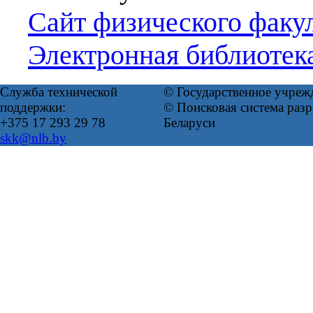
Сайт физического факул
Электронная библиотек
Служба технической
© Государственное учреж
поддержки:
© Поисковая система ра
+375 17 293 29 78
Беларуси
skk@nlb.by