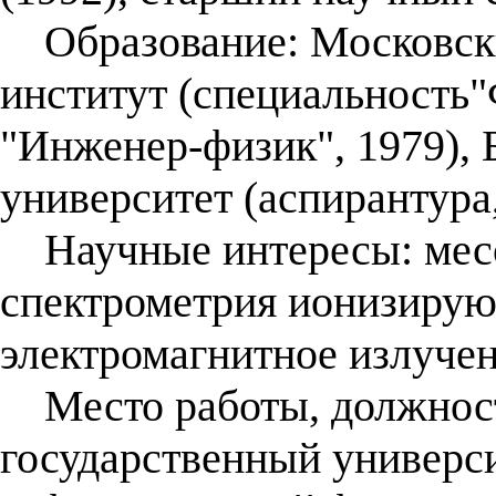
Образование: Московск
институт (специальность
"Инженер-физик", 1979), 
университет (аспирантура,
Научные интересы: месс
спектрометрия ионизирую
электромагнитное излучен
Место работы, должност
государственный универси