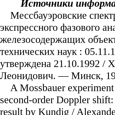
Источники информ
Мессбауэровские спектр
экспрессного фазового ан
железосодержащих объекто
технических наук : 05.11.
утверждена 21.10.1992 / 
Леонидович. — Минск, 19
A Mossbauer experiment in
second-order Doppler shift:
result by Kundig / Alexand