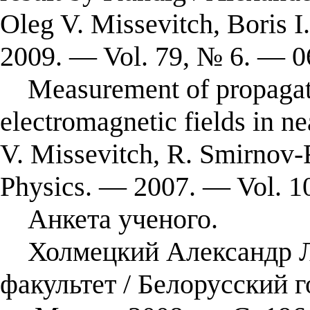
Oleg V. Missevitch, Boris I
2009. — Vol. 79, № 6. — 0
Measurement of propagati
electromagnetic fields in ne
V. Missevitch, R. Smirnov-
Physics. — 2007. — Vol. 10
Анкета ученого.
Холмецкий Александр Ле
факультет / Белорусский 